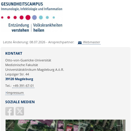
Letzte Änderung: 08.07.2026 - Ansprechpartner:
Webmaster
Sie können eine Nachricht versenden an:
Webmaster
KONTAKT
Ihre E-Mailadresse:
Otto-von-Guericke-Universität
Medizinische Fakultät
Universitätsklinikum Magdeburg A.ö.R.
Ihr Anliegen:
Leipziger Str. 44
39120 Magdeburg
Tel.:
+49-391-67-01
Impressum
SOZIALE MEDIEN