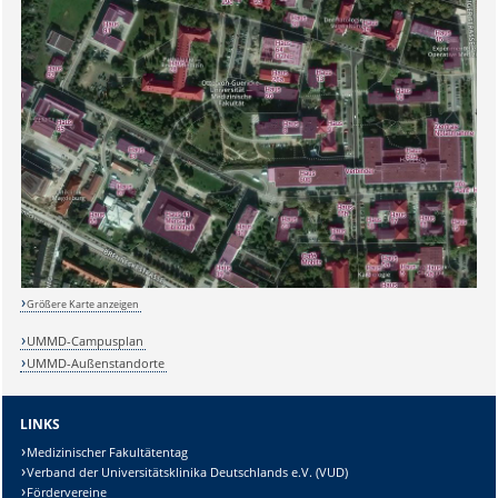
Größere Karte anzeigen
UMMD-Campusplan
UMMD-Außenstandorte
LINKS
Medizinischer Fakultätentag
Verband der Universitätsklinika Deutschlands e.V. (VUD)
Sicherheitsabfrage:
Fördervereine