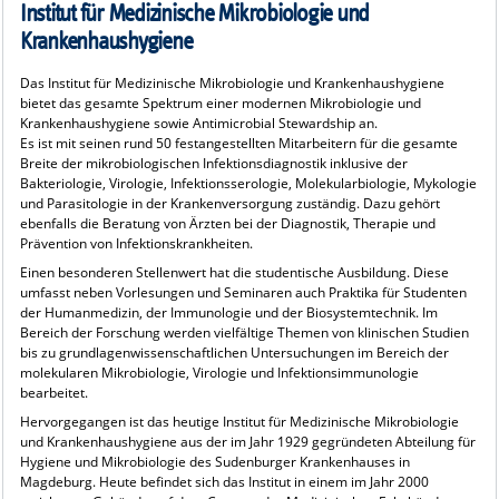
Institut für Medizinische Mikrobiologie und
Krankenhaushygiene
Das Institut für Medizinische Mikrobiologie und Krankenhaushygiene
bietet das gesamte Spektrum einer modernen Mikrobiologie und
Krankenhaushygiene sowie Antimicrobial Stewardship an.
Es ist mit seinen rund 50 festangestellten Mitarbeitern für die gesamte
Breite der mikrobiologischen Infektionsdiagnostik inklusive der
Bakteriologie, Virologie, Infektionsserologie, Molekularbiologie, Mykologie
und Parasitologie in der Krankenversorgung zuständig. Dazu gehört
ebenfalls die Beratung von Ärzten bei der Diagnostik, Therapie und
Prävention von Infektionskrankheiten.
Einen besonderen Stellenwert hat die studentische Ausbildung. Diese
umfasst neben Vorlesungen und Seminaren auch Praktika für Studenten
der Humanmedizin, der Immunologie und der Biosystemtechnik. Im
Bereich der Forschung werden vielfältige Themen von klinischen Studien
bis zu grundlagenwissenschaftlichen Untersuchungen im Bereich der
molekularen Mikrobiologie, Virologie und Infektionsimmunologie
bearbeitet.
Hervorgegangen ist das heutige Institut für Medizinische Mikrobiologie
und Krankenhaushygiene aus der im Jahr 1929 gegründeten Abteilung für
Hygiene und Mikrobiologie des Sudenburger Krankenhauses in
Magdeburg. Heute befindet sich das Institut in einem im Jahr 2000