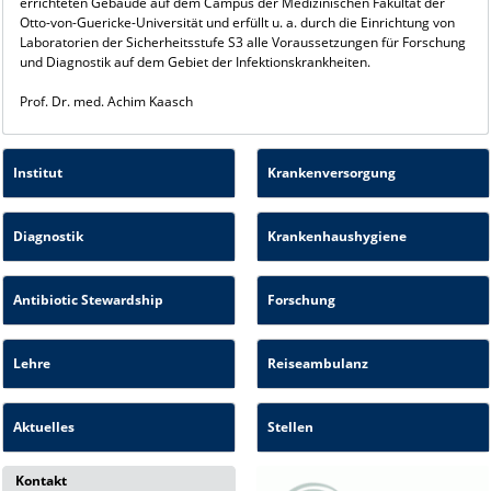
errichteten Gebäude auf dem Campus der Medizinischen Fakultät der
Otto-von-Guericke-Universität und erfüllt u. a. durch die Einrichtung von
Laboratorien der Sicherheitsstufe S3 alle Voraussetzungen für Forschung
und Diagnostik auf dem Gebiet der Infektionskrankheiten.
Prof. Dr. med. Achim Kaasch
Institut
Krankenversorgung
Diagnostik
Krankenhaushygiene
Antibiotic Stewardship
Forschung
Lehre
Reiseambulanz
Aktuelles
Stellen
Kontakt