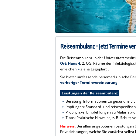
Reiseambulanz - Jetzt Termine ver
Die Reiseambulanz in der Universitätsmediz
Ort:
Haus 4
, 2. OG, Räume der Infektiologis
erreichen
(siehe Lageplan)
.
Sie bietet umfassende reisemedizinische Be
vorheriger Terminvereinbarung
.
Leistungen der Reiseambulanz
Beratung: Informationen zu gesundheitlich
Impfungen: Standard- und reisespezifische
Prophylaxe: Empfehlungen zu Malariap
Tipps: Praktische Hinweise, z. B. Schutz
Hinweis:
Bei allen angebotenen Leistungen (
Privatleistungen, welche Sie zunächst selbst