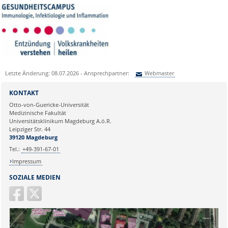
Letzte Änderung: 08.07.2026 - Ansprechpartner:
Webmaster
Sie können eine Nachricht versenden an:
Webmaster
KONTAKT
Ihre E-Mailadresse:
Otto-von-Guericke-Universität
Medizinische Fakultät
Universitätsklinikum Magdeburg A.ö.R.
Ihr Anliegen:
Leipziger Str. 44
39120 Magdeburg
Tel.:
+49-391-67-01
Impressum
SOZIALE MEDIEN