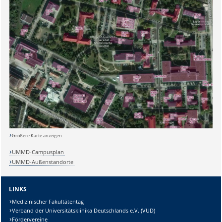
Größere Karte anzeigen
UMMD-Campusplan
UMMD-Außenstandorte
LINKS
Medizinischer Fakultätentag
Verband der Universitätsklinika Deutschlands e.V. (VUD)
Sicherheitsabfrage:
Fördervereine