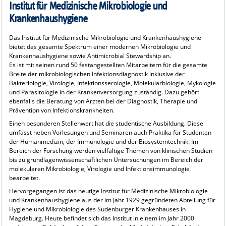
Institut für Medizinische Mikrobiologie und
Krankenhaushygiene
Das Institut für Medizinische Mikrobiologie und Krankenhaushygiene
bietet das gesamte Spektrum einer modernen Mikrobiologie und
Krankenhaushygiene sowie Antimicrobial Stewardship an.
Es ist mit seinen rund 50 festangestellten Mitarbeitern für die gesamte
Breite der mikrobiologischen Infektionsdiagnostik inklusive der
Bakteriologie, Virologie, Infektionsserologie, Molekularbiologie, Mykologie
und Parasitologie in der Krankenversorgung zuständig. Dazu gehört
ebenfalls die Beratung von Ärzten bei der Diagnostik, Therapie und
Prävention von Infektionskrankheiten.
Einen besonderen Stellenwert hat die studentische Ausbildung. Diese
umfasst neben Vorlesungen und Seminaren auch Praktika für Studenten
der Humanmedizin, der Immunologie und der Biosystemtechnik. Im
Bereich der Forschung werden vielfältige Themen von klinischen Studien
bis zu grundlagenwissenschaftlichen Untersuchungen im Bereich der
molekularen Mikrobiologie, Virologie und Infektionsimmunologie
bearbeitet.
Hervorgegangen ist das heutige Institut für Medizinische Mikrobiologie
und Krankenhaushygiene aus der im Jahr 1929 gegründeten Abteilung für
Hygiene und Mikrobiologie des Sudenburger Krankenhauses in
Magdeburg. Heute befindet sich das Institut in einem im Jahr 2000