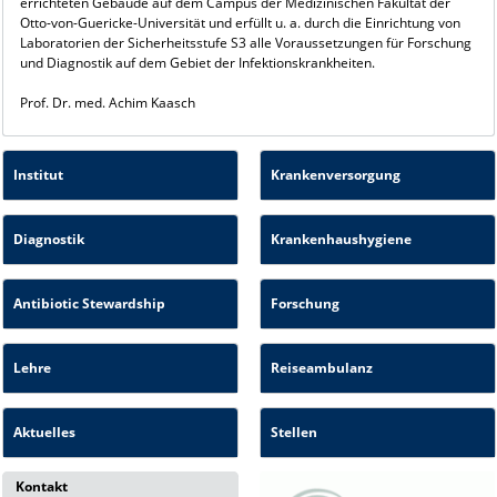
errichteten Gebäude auf dem Campus der Medizinischen Fakultät der
Otto-von-Guericke-Universität und erfüllt u. a. durch die Einrichtung von
Laboratorien der Sicherheitsstufe S3 alle Voraussetzungen für Forschung
und Diagnostik auf dem Gebiet der Infektionskrankheiten.
Prof. Dr. med. Achim Kaasch
Institut
Krankenversorgung
Diagnostik
Krankenhaushygiene
Antibiotic Stewardship
Forschung
Lehre
Reiseambulanz
Aktuelles
Stellen
Kontakt