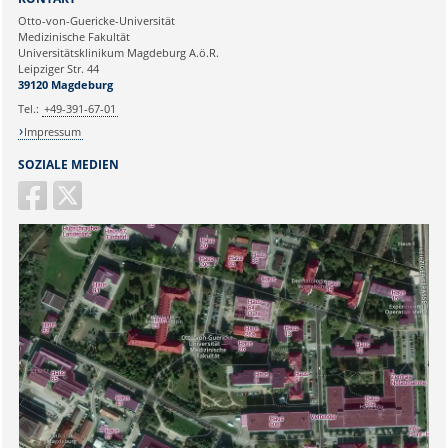
Ihre E-Mailadresse:
Otto-von-Guericke-Universität
Medizinische Fakultät
Universitätsklinikum Magdeburg A.ö.R.
Ihr Anliegen:
Leipziger Str. 44
39120 Magdeburg
Tel.:
+49-391-67-01
Impressum
SOZIALE MEDIEN