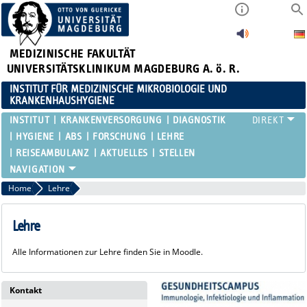
MEDIZINISCHE FAKULTÄT
UNIVERSITÄTSKLINIKUM MAGDEBURG A. ö. R.
INSTITUT FÜR MEDIZINISCHE MIKROBIOLOGIE UND
KRANKENHAUSHYGIENE
INSTITUT
KRANKENVERSORGUNG
DIAGNOSTIK
HYGIENE
ABS
FORSCHUNG
LEHRE
REISEAMBULANZ
AKTUELLES
STELLEN
Home
Lehre
Lehre
Alle Informationen zur Lehre finden Sie in Moodle.
Kontakt