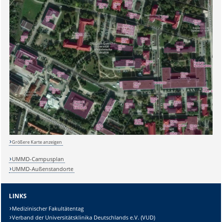
Größere Karte anzeigen
UMMD-Campusplan
UMMD-Außenstandorte
LINKS
Medizinischer Fakultätentag
Verband der Universitätsklinika Deutschlands e.V. (VUD)